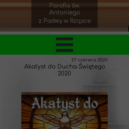
Parafia św.
Antoniego
z Padwy w Rząsce
27 czerwca 2020
Akatyst do Ducha Świętego
2020