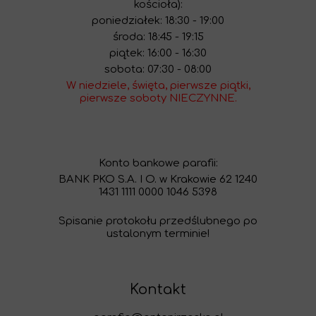
kościoła):
poniedziałek: 18:30 - 19:00
środa: 18:45 - 19:15
piątek: 16:00 - 16:30
sobota: 07:30 - 08:00
W niedziele, święta, pierwsze piątki,
pierwsze soboty NIECZYNNE.
Konto bankowe parafii:
BANK PKO S.A. I O. w Krakowie 62 1240
1431 1111 0000 1046 5398
Spisanie protokołu przedślubnego po
ustalonym terminie!
Kontakt