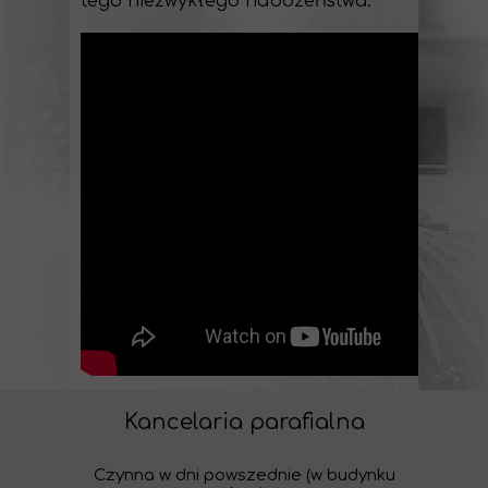
tego niezwykłego nabożeństwa:
Kancelaria parafialna
Czynna w dni powszednie (w budynku