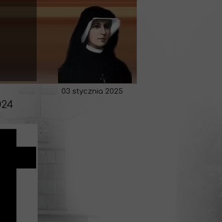
Przycisk
03 stycznia 2025
024