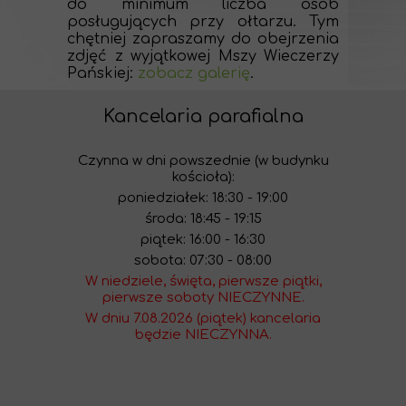
do minimum liczba osób
posługujących przy ołtarzu. Tym
chętniej zapraszamy do obejrzenia
zdjęć z wyjątkowej Mszy Wieczerzy
Pańskiej:
zobacz galerię
.
Kancelaria parafialna
Czynna w dni powszednie (w budynku
kościoła):
poniedziałek: 18:30 - 19:00
środa: 18:45 - 19:15
piątek: 16:00 - 16:30
sobota: 07:30 - 08:00
W niedziele, święta, pierwsze piątki,
pierwsze soboty NIECZYNNE.
W dniu 7.08.2026 (piątek) kancelaria
będzie NIECZYNNA.