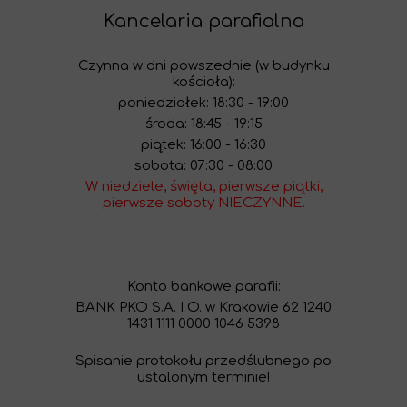
Kancelaria parafialna
Czynna w dni powszednie (w budynku
kościoła):
poniedziałek: 18:30 - 19:00
środa: 18:45 - 19:15
piątek: 16:00 - 16:30
sobota: 07:30 - 08:00
W niedziele, święta, pierwsze piątki,
pierwsze soboty NIECZYNNE.
Konto bankowe parafii:
BANK PKO S.A. I O. w Krakowie 62 1240
1431 1111 0000 1046 5398
Spisanie protokołu przedślubnego po
ustalonym terminie!