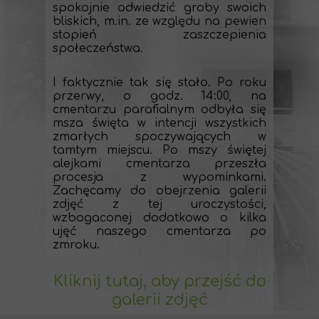
spokojnie odwiedzić groby swoich
bliskich, m.in. ze względu na pewien
stopień zaszczepienia
społeczeństwa.
I faktycznie tak się stało. Po roku
przerwy, o godz. 14:00, na
cmentarzu parafialnym odbyła się
msza święta w intencji wszystkich
zmarłych spoczywających w
tamtym miejscu. Po mszy świętej
alejkami cmentarza przeszła
procesja z wypominkami.
Zachęcamy do obejrzenia galerii
zdjęć z tej uroczystości,
wzbogaconej dodatkowo o kilka
ujęć naszego cmentarza po
zmroku.
Kliknij tutaj, aby przejść do
galerii zdjęć