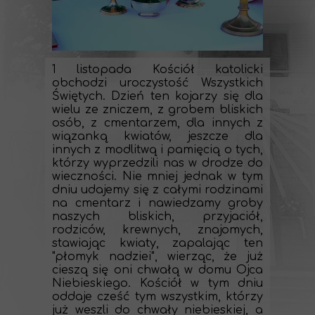
1 listopada Kościół katolicki
obchodzi uroczystość Wszystkich
Świętych. Dzień ten kojarzy się dla
wielu ze zniczem, z grobem bliskich
osób, z cmentarzem, dla innych z
wiązanką kwiatów, jeszcze dla
innych z modlitwą i pamięcią o tych,
którzy wyprzedzili nas w drodze do
wieczności. Nie mniej jednak w tym
dniu udajemy się z całymi rodzinami
na cmentarz i nawiedzamy groby
naszych bliskich, przyjaciół,
rodziców, krewnych, znajomych,
stawiając kwiaty, zapalając ten
"płomyk nadziei", wierząc, że już
cieszą się oni chwałą w domu Ojca
Niebieskiego. Kościół w tym dniu
oddaje cześć tym wszystkim, którzy
już weszli do chwały niebieskiej, a