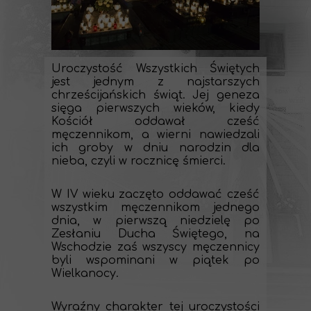
Uroczystość Wszystkich Świętych
jest jednym z najstarszych
chrześcijańskich świąt. Jej geneza
sięga pierwszych wieków, kiedy
Kościół oddawał cześć
męczennikom, a wierni nawiedzali
ich groby w dniu narodzin dla
nieba, czyli w rocznicę śmierci.
W IV wieku zaczęto oddawać cześć
wszystkim męczennikom jednego
dnia, w pierwszą niedzielę po
Zesłaniu Ducha Świętego, na
Wschodzie zaś wszyscy męczennicy
byli wspominani w piątek po
Wielkanocy.
Wyraźny charakter tej uroczystości