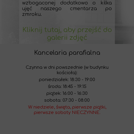
wzbogaconej dodatkowo o kilka
ujęć naszego cmentarza po
zmroku.
Kliknij tutaj, aby przejść do
galerii zdjęć
Kancelaria parafialna
Czynna w dni powszednie (w budynku
kościoła):
poniedziałek: 18:30 - 19:00
środa: 18:45 - 19:15
piątek: 16:00 - 16:30
sobota: 07:30 - 08:00
W niedziele, święta, pierwsze piątki,
pierwsze soboty NIECZYNNE.