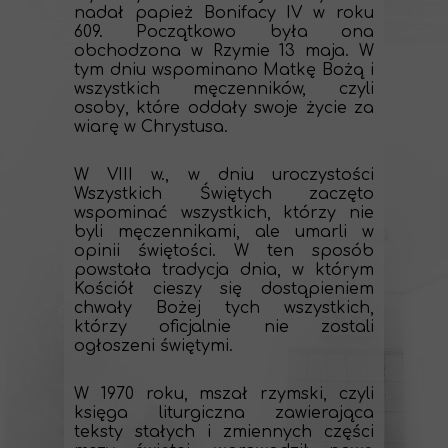
nadał papież Bonifacy IV w roku
609. Początkowo była ona
obchodzona w Rzymie 13 maja. W
tym dniu wspominano Matkę Bożą i
wszystkich męczenników, czyli
osoby, które oddały swoje życie za
wiarę w Chrystusa.
W VIII w., w dniu uroczystości
Wszystkich Świętych zaczęto
wspominać wszystkich, którzy nie
byli męczennikami, ale umarli w
opinii świętości. W ten sposób
powstała tradycja dnia, w którym
Kościół cieszy się dostąpieniem
chwały Bożej tych wszystkich,
którzy oficjalnie nie zostali
ogłoszeni świętymi.
W 1970 roku, mszał rzymski, czyli
księga liturgiczna zawierająca
teksty stałych i zmiennych części