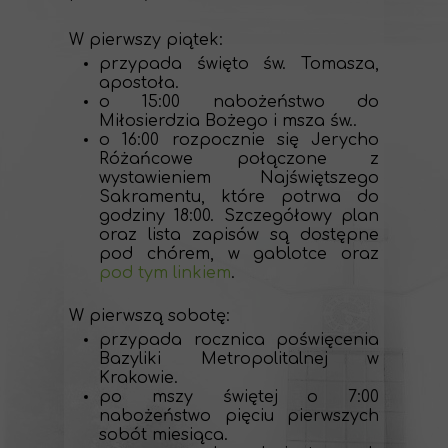
W pierwszy piątek:
przypada święto św. Tomasza,
apostoła.
o 15:00 nabożeństwo do
Miłosierdzia Bożego i msza św..
o 16:00 rozpocznie się Jerycho
Różańcowe połączone z
wystawieniem Najświętszego
Sakramentu, które potrwa do
godziny 18:00. Szczegółowy plan
oraz lista zapisów są dostępne
pod chórem, w gablotce oraz
pod tym linkiem
.
W pierwszą sobotę:
przypada rocznica poświęcenia
Bazyliki Metropolitalnej w
Krakowie.
po mszy świętej o 7:00
nabożeństwo pięciu pierwszych
sobót miesiąca.