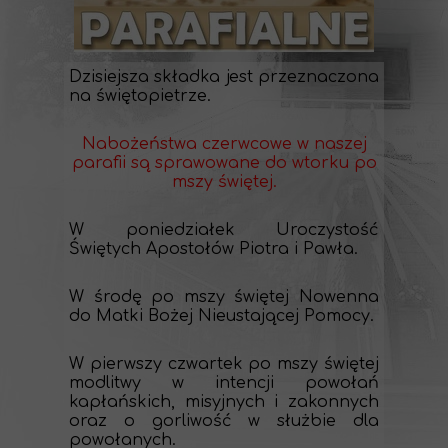
Dzisiejsza składka jest przeznaczona
na świętopietrze.
Nabożeństwa czerwcowe w naszej
parafii są sprawowane do wtorku po
mszy świętej.
W poniedziałek Uroczystość
Świętych Apostołów Piotra i Pawła.
W środę po mszy świętej Nowenna
do Matki Bożej Nieustającej Pomocy.
W pierwszy czwartek po mszy świętej
modlitwy w intencji powołań
kapłańskich, misyjnych i zakonnych
oraz o gorliwość w służbie dla
powołanych.