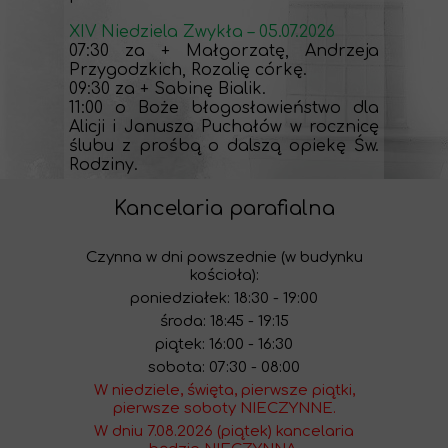
XIV Niedziela Zwykła – 05.07.2026
07:30 za + Małgorzatę, Andrzeja
Przygodzkich, Rozalię córkę.
09:30 za + Sabinę Bialik.
11:00 o Boże błogosławieństwo dla
Alicji i Janusza Puchałów w rocznicę
ślubu z prośbą o dalszą opiekę Św.
Rodziny.
Kancelaria parafialna
Czynna w dni powszednie (w budynku
kościoła):
poniedziałek: 18:30 - 19:00
środa: 18:45 - 19:15
piątek: 16:00 - 16:30
sobota: 07:30 - 08:00
W niedziele, święta, pierwsze piątki,
pierwsze soboty NIECZYNNE.
W dniu 7.08.2026 (piątek) kancelaria