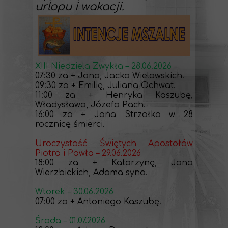
urlopu i wakacji.
XIII Niedziela Zwykła – 28.06.2026
07:30 za + Jana, Jacka Wielowskich.
09:30 za + Emilię, Juliana Ochwat.
11:00 za + Henryka Kaszubę,
Władysława, Józefa Pach.
16:00 za + Jana Strzałka w 28
rocznicę śmierci.
Uroczystość Świętych Apostołów
Piotra i Pawła – 29.06.2026
18:00 za + Katarzynę, Jana
Wierzbickich, Adama syna.
Wtorek – 30.06.2026
07:00 za + Antoniego Kaszubę.
Środa – 01.07.2026