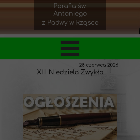
Parafia św.
Antoniego
z Padwy w Rząsce
28 czerwca 2026
XIII Niedziela Zwykła