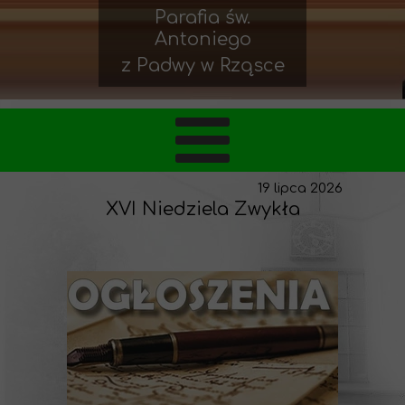
Parafia św.
Antoniego
z Padwy w Rząsce
19 lipca 2026
XVI Niedziela Zwykła