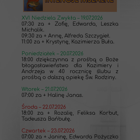
XVI Niedziela Zwykła – 19.07.2026
07:30 za + Zofię, Edwarda, Leszka
Michalik.
09:30 za + Annę, Alfreda Szczygieł.
11:00 za + Krystynę, Kazimierza Buła.
Poniedziałek – 20.07.2026
18:00 dziękczynna z prośbą o Boże
błogosławieństwo dla Kazimiery i
Andrzeja w 40 rocznicę ślubu z
prośbą o dalszą opiekę Św. Rodziny.
Wtorek – 21.07.2026
07:00 za + Halinę Janas.
Środa – 22.07.2026
18:00 za + Rozalię, Feliksa Korbut,
Tadeusza Bańbułę.
Czwartek – 23.07.2026
07:00 za + Janinę, Edwarda Pożyczko