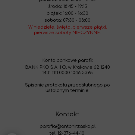
środa: 18:45 - 19:15
piątek: 16:00 - 16:30
sobota: 07:30 - 08:00
W niedziele, święta, pierwsze piątki,
pierwsze soboty NIECZYNNE.
Konto bankowe parafii:
BANK PKO S.A. I O. w Krakowie 62 1240
1431 1111 0000 1046 5398
Spisanie protokołu przedślubnego po
ustalonym terminie!
Kontakt
parafia@antonirzaska.pl
tel. 12-376-44-10