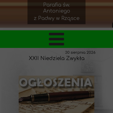
Parafia św.
Antoniego
z Padwy w Rząsce
30 sierpnia 2026
XXII Niedziela Zwykła