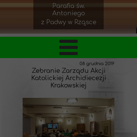
Parafia św.
Antoniego
z Padwy w Rząsce
08 grudnia 2019
Zebranie Zarządu Akcji
Katolickiej Archidiecezji
Krakowskiej