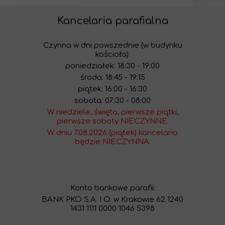
Kancelaria parafialna
Czynna w dni powszednie (w budynku
kościoła):
poniedziałek: 18:30 - 19:00
środa: 18:45 - 19:15
piątek: 16:00 - 16:30
sobota: 07:30 - 08:00
W niedziele, święta, pierwsze piątki,
pierwsze soboty NIECZYNNE.
W dniu 7.08.2026 (piątek) kancelaria
będzie NIECZYNNA.
Konto bankowe parafii:
BANK PKO S.A. I O. w Krakowie 62 1240
1431 1111 0000 1046 5398