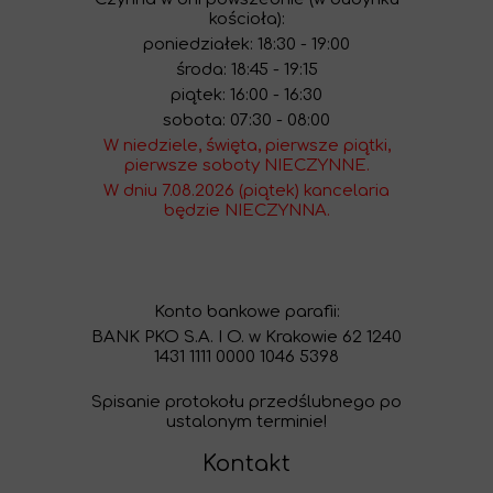
kościoła):
poniedziałek: 18:30 - 19:00
środa: 18:45 - 19:15
piątek: 16:00 - 16:30
sobota: 07:30 - 08:00
W niedziele, święta, pierwsze piątki,
pierwsze soboty NIECZYNNE.
W dniu 7.08.2026 (piątek) kancelaria
będzie NIECZYNNA.
Konto bankowe parafii:
BANK PKO S.A. I O. w Krakowie 62 1240
1431 1111 0000 1046 5398
Spisanie protokołu przedślubnego po
ustalonym terminie!
Kontakt